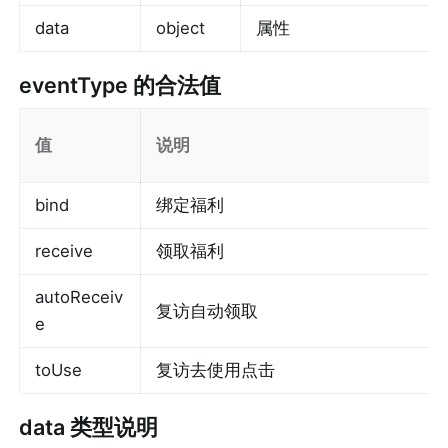
data
object
属性
eventType
 的合法值
值
说明
bind
绑定福利
receive
领取福利
autoReceiv
复访自动领取
e
toUse
复访去使用点击
data
 类型说明