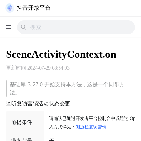
抖音开放平台
SceneActivityContext.on
更新时间
2024-07-29 08:54:03
基础库 3.27.0 开始支持本方法，这是一个同步方
法。
监听复访营销活动状态变更
请确认已通过开发者平台控制台中或通过 Open
前提条件
入方式详见：
侧边栏复访营销
业务背景
无