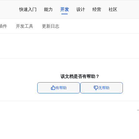
快速入门
能力
开发
设计
经营
社区
插件
开发工具
更新日志
该文档是否有帮助？
有帮助
无帮助