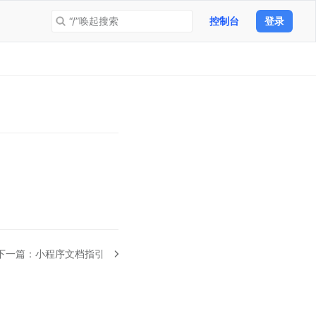
“/”唤起搜索
控制台
登录
下一篇：
小程序文档指引