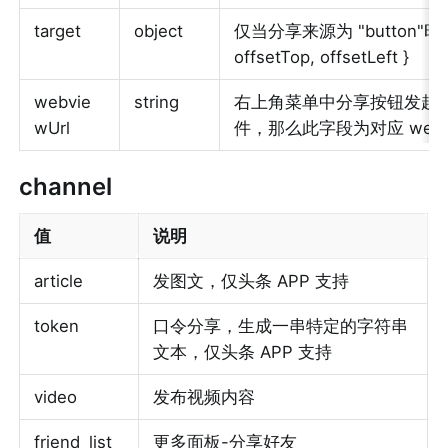
target
object
仅当分享来源为 "button"时，会传入
offsetTop, offsetLeft }
webvie
string
右上角菜单中分享按钮发起分享
wUrl
件，那么此字段为对应 webv
channel
值
说明
article
发图文，仅头条 APP 支持
token
口令分享，生成一串特定的字符串
文本，仅头条 APP 支持
video
发布视频内容
friend_list
更多面板-分享好友