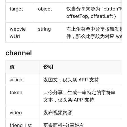
target
object
仅当分享来源为 "button"时，会传入
offsetTop, offsetLeft }
webvie
string
右上角菜单中分享按钮发起分享
wUrl
件，那么此字段为对应 webv
channel
值
说明
article
发图文，仅头条 APP 支持
token
口令分享，生成一串特定的字符串
文本，仅头条 APP 支持
video
发布视频内容
friend_list
更多面板-分享好友