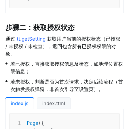
步骤二：获取授权状态
通过 
tt.getSetting
 获取用户当前的授权状态（已授权 
/ 未授权 / 未检查），返回包含所有已授权权限的对
象。
•
若已授权，直接获取授权信息及状态，如地理位置权
限信息；
•
若未授权，判断是否为首次请求，决定后续流程（首
次触发授权弹窗，非首次引导至设置页）。
index.js
index.ttml
Page
(
{