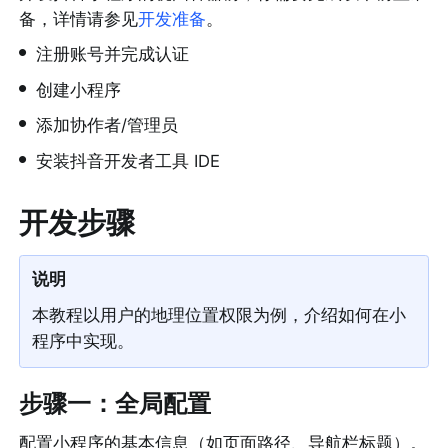
备，详情请参见
开发准备
。
•
注册账号并完成认证
•
创建小程序
•
添加协作者/管理员
•
安装抖音开发者工具 IDE
开发步骤
说明
本教程以用户的地理位置权限为例，介绍如何在小
程序中实现。
步骤一：全局配置
配置小程序的基本信息（如页面路径、导航栏标题）。