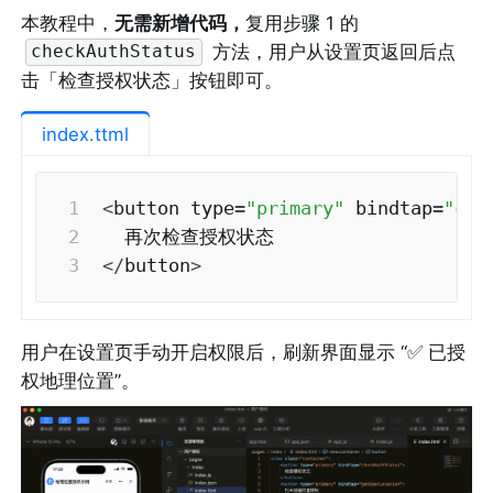
本教程中，
无需新增代码，
复用步骤 1 的 
 方法，用户从设置页返回后点
checkAuthStatus
击「检查授权状态」按钮即可。
index.ttml
<
button type
=
"primary"
 bindtap
=
"che
<
/
button
>
用户在设置页手动开启权限后，刷新界面显示 “✅ 已授
权地理位置”。