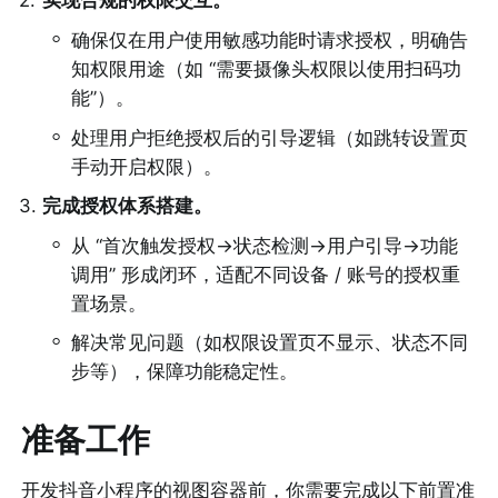
2
.
实现合规的权限交互。
◦
确保仅在用户使用敏感功能时请求授权，明确告
知权限用途（如 “需要摄像头权限以使用扫码功
能”）。
◦
处理用户拒绝授权后的引导逻辑（如跳转设置页
手动开启权限）。
3
.
完成授权体系搭建。
◦
从 “首次触发授权→状态检测→用户引导→功能
调用” 形成闭环，适配不同设备 / 账号的授权重
置场景。
◦
解决常见问题（如权限设置页不显示、状态不同
步等），保障功能稳定性。
准备工作
开发抖音小程序的视图容器前，你需要完成以下前置准