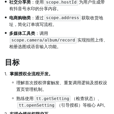
•
社交分享类
：使用
为用户生成带
scope.hostId
有抖音号水印的分享内容。
•
电商购物类
：通过
获取收货地
scope.address
址，简化订单填写流程。
•
多媒体工具类
：调用
实现拍照上传、
scope.camera/album/record
相册选图或语音输入功能。
目标
1
.
掌握授权全流程开发。
◦
理解首次授权弹窗触发、重复调用逻辑及授权设
置页管理机制。
◦
熟练使用
（检查状态）、
tt.getSetting
（引导授权）等核心 API。
tt.openSetting