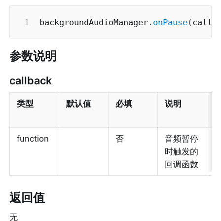
backgroundAudioManager
.
onPause
(
callb
参数说明
callback
类型
默认值
必填
说明
function
否
音频暂停
1
时触发的
回调函数
返回值
无