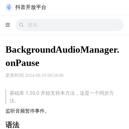
抖音开放平台
BackgroundAudioManager.
onPause
更新时间
2024-08-19 09:34:06
基础库 1.36.0 开始支持本方法，这是一个同步方
法。
监听音频暂停事件。
语法