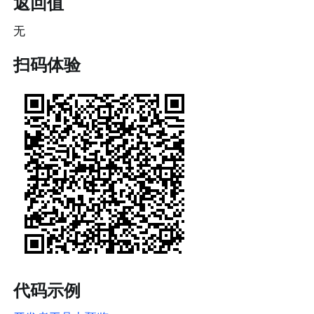
返回值
无
扫码体验
代码示例