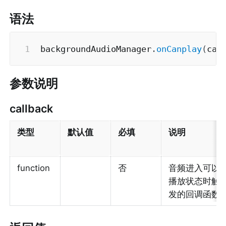
语法
backgroundAudioManager
.
onCanplay
(
cal
参数说明
callback
类型
默认值
必填
说明
function
否
音频进入可以
播放状态时触
发的回调函数