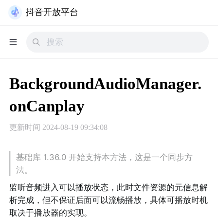
抖音开放平台
BackgroundAudioManager.
onCanplay
更新时间
2024-08-19 09:34:08
基础库 1.36.0 开始支持本方法，这是一个同步方
法。
监听音频进入可以播放状态，此时文件资源的元信息解
析完成，但不保证后面可以流畅播放，具体可播放时机
取决于播放器的实现。