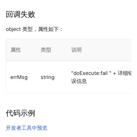
回调失败
object 类型，属性如下：
属性
类型
说明
"doExecute:fail " + 详细错
errMsg
string
误信息
代码示例
开发者工具中预览