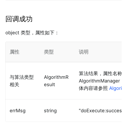
回调成功
object 类型，属性如下：
属性
类型
说明
算法结果，属性名称
与算法类型
AlgorithmR
AlgorithmManag
相关
esult
体内容请参照
Algorit
errMsg
string
"doExecute:success"