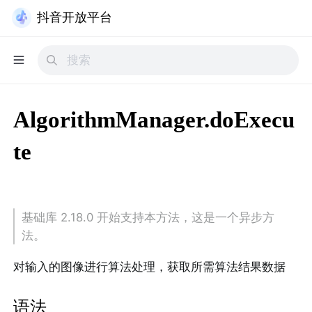
抖音开放平台
AlgorithmManager.doExecu
te
基础库 2.18.0 开始支持本方法，这是一个异步方
法。
对输入的图像进行算法处理，获取所需算法结果数据
语法