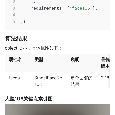
...
requirements
:
[
'face106'
]
,
...
}
)
算法结果
object 类型，具体属性如下：
属性名
类型
说明
最低支
版本
faces
SingelFaceRe
单个面部的
2.18.0
sult
结果
人脸106关键点索引图