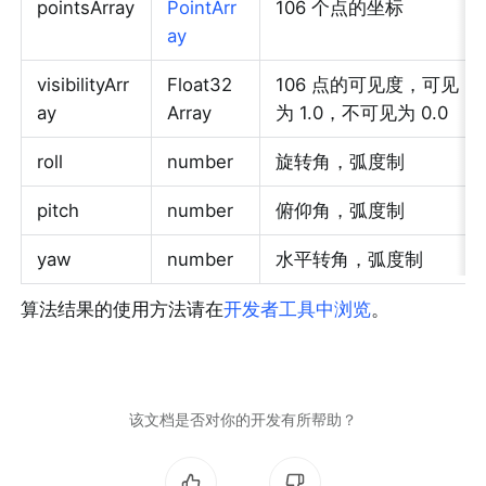
pointsArray
PointArr
106 个点的坐标
ay
visibilityArr
Float32
106 点的可见度，可见
ay
Array
为 1.0，不可见为 0.0
roll
number
旋转角，弧度制
pitch
number
俯仰角，弧度制
yaw
number
水平转角，弧度制
算法结果的使用方法请在
开发者工具中浏览
。
该文档是否对你的开发有所帮助？