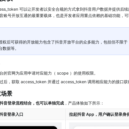
cess_token 可以让开发者以安全合规的方式拿到抖音用户数据并提供后
音账号开放互通的最重要载体，也是开发者应用重点依赖的基础功能，可
授权后可获得的开放能力包含了抖音开放平台的众多能力，包括但不限于
台数据等。
台的官网为应用申请对应能力（ scope ）的使用权限。
，获取 access_token 并通过 access_token 调用相应能力的接口
权场景
抖音登录流程结合，也可以单独完成
，产品体验如下所示：
抖音登录入口
拉起抖音 App，用户确认登录身