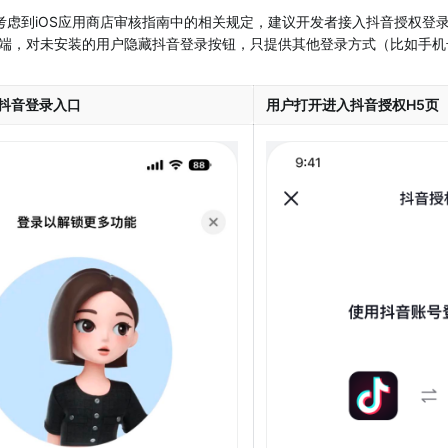
，考虑到iOS应用商店审核指南中的相关规定，建议开发者接入抖音授权登
端，对未安装的用户隐藏抖音登录按钮，只提供其他登录方式（比如手机
抖音登录入口
用户打开进入抖音授权H5页