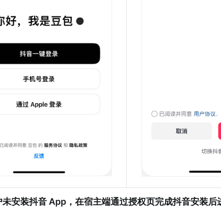
户未安装抖音 App，在宿主端通过授权页完成抖音安装后