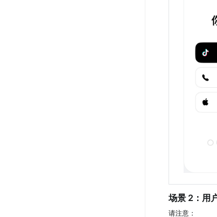
场景 2：用
请注意：