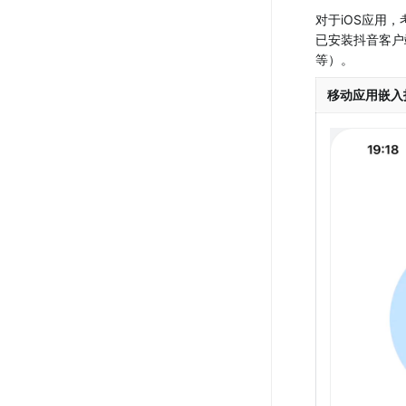
对于iOS应用
已安装抖音客户
等）。
移动应用嵌入