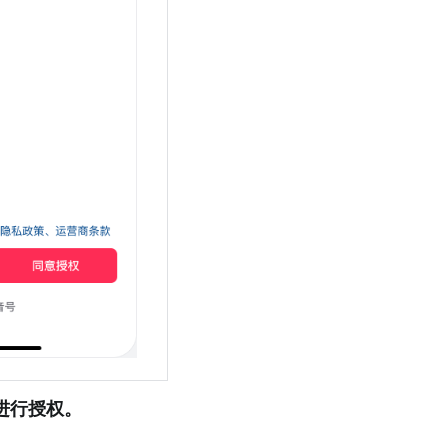
进行授权。