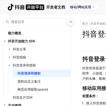
开发者文档
移动/网站应用
能力
/
抖音开放能力
抖音登
能力概览
抖音开放能力 SDK
抖音分享
抖音投稿
抖音登录
抖音登录和授权
抖音登录是基于
抖音登录和授权
程序、小游戏、
户的头像、昵称和
授权自定义备注
移动应用接
网页应用获取openid
前置条件：
抖音名片SDK
1
.
接入抖音授权 
互动管理