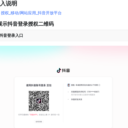
入说明
b 授权_移动/网站应用_抖音开放平台
展示抖音登录授权二维码
抖音登录入口