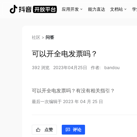
应用开发
能力直达
文档站
学
社区
>
问答
可以开全电发票吗？
392
浏览
2023年04月25日
作者:
bandou
可以开全电发票吗？有没有相关指引？
最后一次编辑于
2023 年 04 月 25 日
点赞
评论