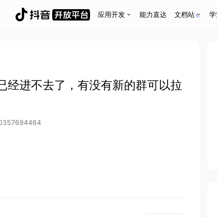
应用开发
能力直达
文档站
学
已经进不去了，有没有新的群可以拉
70357694464