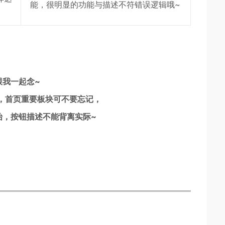
能，很明显的功能与描述不符错误逻辑哦~
跟我一起念~
，首页重要板块可不要忘记，
始，按钮描述不能背离实际~