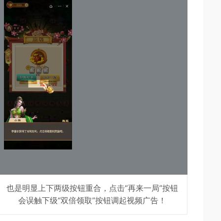
也是明显上下两级按钮重合，点击“再来一局”按钮
会误触下级“双倍领取”按钮调起视频广告！