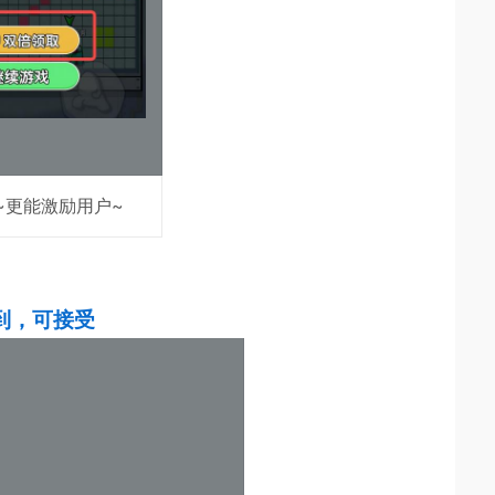
~更能激励用户~
到，可接受