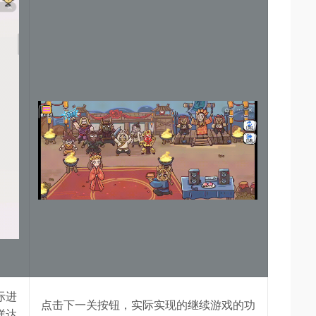
际进
点击下一关按钮，实际实现的继续游戏的功
咩达