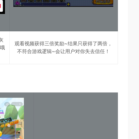
灰
观看视频获得三倍奖励~结果只获得了两倍，
辑哦
不符合游戏逻辑~会让用户对你失去信任！