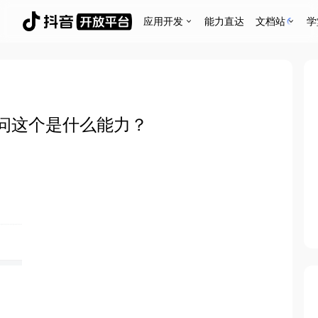
应用开发
能力直达
文档站
学
问这个是什么能力？