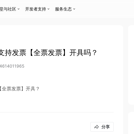
堂与社区
开发者支持
服务生态
支持发票【全票发票】开具吗？
4614011965
【全票发票】开具？
分享