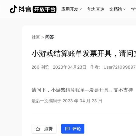
应用开发
能力直达
文档站
学
社区
>
问答
小游戏结算账单发票开具，请问
266
浏览
2023年04月23日
作者:
User721099897
请问下，小游戏结算账单--发票开具，支不支持
最后一次编辑于
2023 年 04 月 23 日
点赞
评论