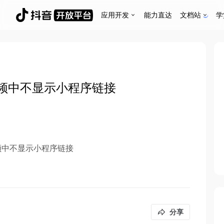
应用开发
能力直达
文档站
学
频中不显示小程序链接
频中不显示小程序链接
分享