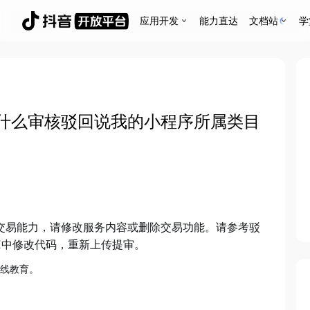
应用开发
能力直达
文档站
学
什么审核驳回说我的小程序所属类目
交易能力，请修改服务内容或删除交易功能。请参考驳
E中修改代码，重新上传提审。
在线教育。