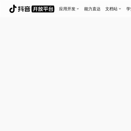
应用开发
能力直达
文档站
学