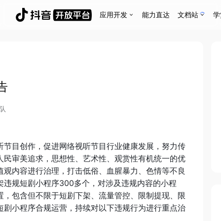
应用开发
能力直达
文档站
学
告
队
听节目创作，促进网络视听节目行业健康发展，努力传
人民审美追求，思想性、艺术性、观赏性有机统一的优
值观内容进行治理，打击低俗、血腥暴力、色情等不良
违规短剧小程序300多个，对涉及违规内容的小程
置，包含但不限于短剧下架、流量管控、限制提现、限
短剧小程序合规运营，持续对以下违规行为进行重点治