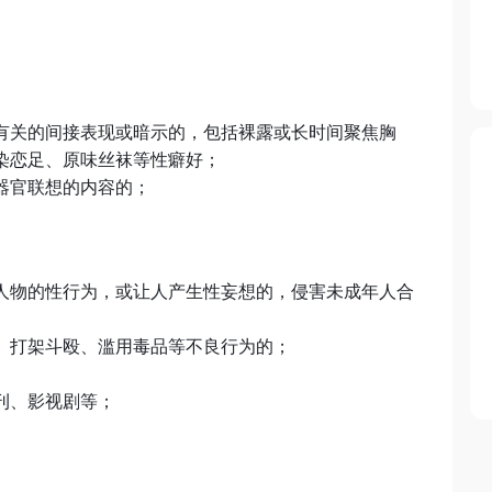
有关的间接表现或暗示的，包括裸露或长时间聚焦胸
染恋足、原味丝袜等性癖好；
器官联想的内容的；
人物的性行为，或让人产生性妄想的，侵害未成年人合
、打架斗殴、滥用毒品等不良行为的；
刊、影视剧等；
。