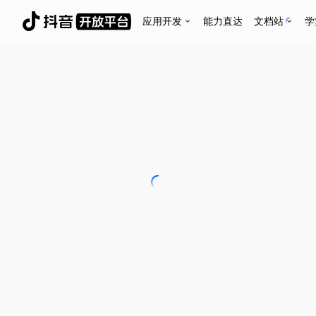
应用开发
能力直达
文档站
学