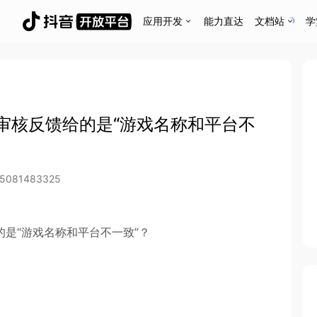
应用开发
能力直达
文档站
学
审核反馈给的是“游戏名称和平台不
45081483325
是“游戏名称和平台不一致”？