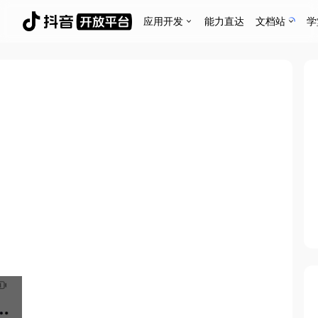
应用开发
能力直达
文档站
学