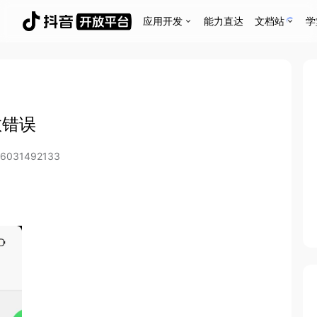
应用开发
能力直达
文档站
学
数错误
36031492133