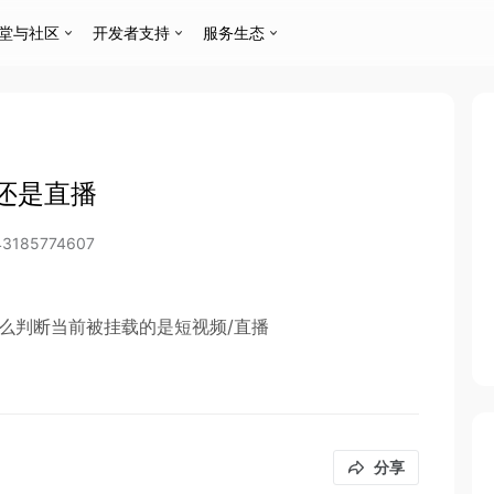
堂与社区
开发者支持
服务生态
还是直播
43185774607
么判断当前被挂载的是短视频/直播
分享