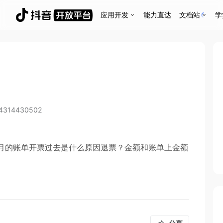
应用开发
能力直达
文档站
学
94314430502
2月的账单开票过去是什么原因退票？金额和账单上金额