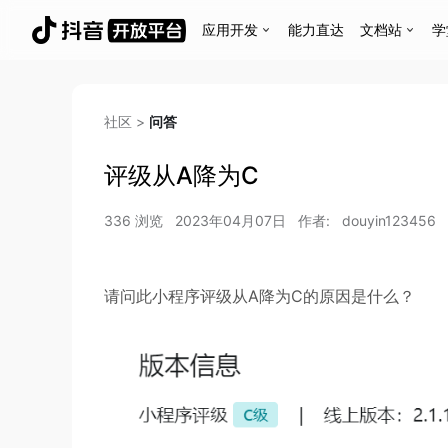
应用开发
能力直达
文档站
学
社区
>
问答
评级从A降为C
336
浏览
2023年04月07日
作者:
douyin123456
请问此小程序评级从A降为C的原因是什么？