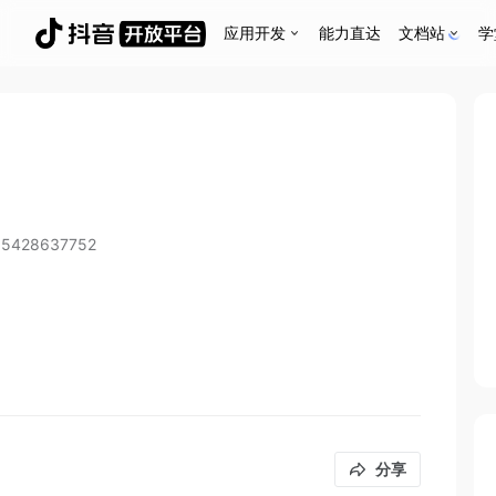
应用开发
能力直达
文档站
学
85428637752
分享