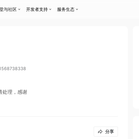
堂与社区
开发者支持
服务生态
11568738338
请处理，感谢
分享