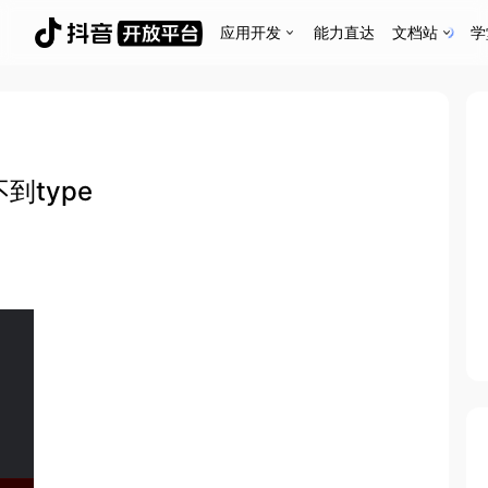
应用开发
能力直达
文档站
学
取不到type