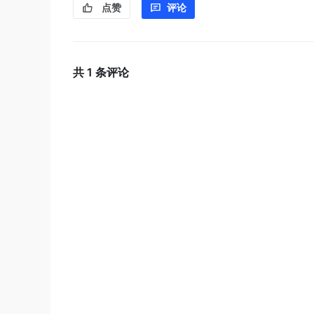
点赞
评论
共
1
条评论