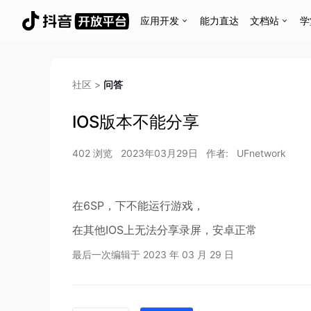
应用开发
能力直达
文档站
学
社区
>
问答
IOS版本不能分享
402
浏览
2023年03月29日
作者:
UFnetwork
在6SP，下不能运行游戏，
在其他IOS上无法分享录屏，安卓正常
最后一次编辑于
2023 年 03 月 29 日