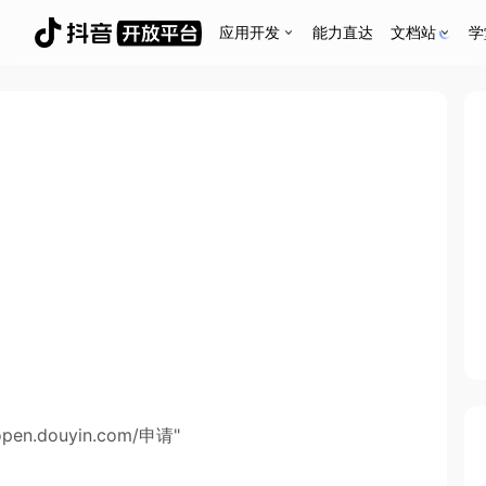
应用开发
能力直达
文档站
学
pen.douyin.com/申请"