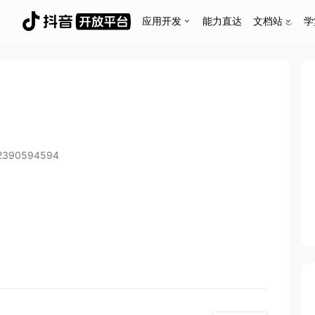
应用开发
能力直达
文档站
学
2390594594