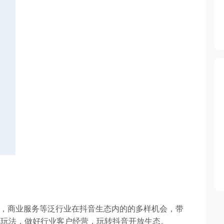
2B，商业服务等泛行业在抖音生态内的的多样机会，带
样玩法，做好行业客户经营，玩转抖音开放生态。