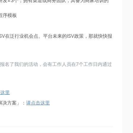
研发≥3个；拥有渠道或商务团队，具备为商家培训的
程序模板
SV在泛行业机会点、平台未来的ISV政策，那就快快报
功报名了我们的活动，会有工作人员在7个工作日内通过
击这里
解决方案」：
请点击这里