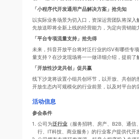
「小程序代开发通用产品解决方案」抢先知
以实际业务场景为切入口，资深运营团队将深入
先放送即将全新上线的经营能力，为定向营销能
「平台专项流量支持」抢先得
未来，抖音开放平台将对泛行业的ISV有哪些专
量支持？在沙龙现场将一一做详细介绍，提前了
「开放性沙龙共创」促共赢
线下沙龙将设置小组共创环节，以开放、共创的
开放生态内可规模化的行业前景，以及对平台的
活动信息
参会条件
公司为
泛行业
（服务招聘、房产、B2B、通
行、IT科技、商业服务）的行业客户提供代开