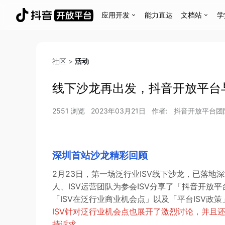
应用开发
能力直达
文档站
学
社区
>
活动
线下沙龙再出发，抖音开放平台
2551
浏览
2023年03月21日
作者:
抖音开放平台团
深圳首站沙龙精彩回顾
2月23日，第一场泛行业ISV线下沙龙，已落
人、ISV运营团队为参会ISV分享了「抖音开
「ISV在泛行业商业机会点」以及「平台ISV政策
ISV针对泛行业机会点也展开了激烈讨论，并且
持诉求。