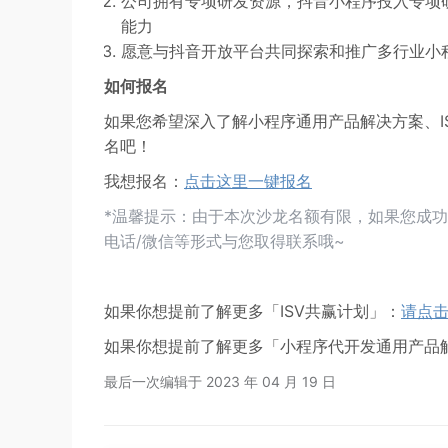
公司拥有专项研发资源，抖音小程序投入专项
能力
愿意与抖音开放平台共同探索和推广多行业小
如何报名
如果您希望深入了解小程序通用产品解决方案、I
名吧！
我想报名：
点击这里一键报名
*温馨提示：由于本次沙龙名额有限，如果您成
电话/微信等形式与您取得联系哦~
如果你想提前了解更多「ISV共赢计划」：
请点
如果你想提前了解更多「小程序代开发通用产品
最后一次编辑于
2023 年 04 月 19 日