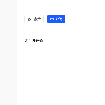
点赞
评论
共
1
条评论