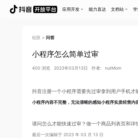
应用开发
能力直达
文档站
学
社区
>
问答
小程序怎么简单过审
400
浏览
2023年03月13日
作者:
nutMom
抖音注册一个小程序需要先过审拿到用户手机才
小程序内容不完整，无法清晰的感知小程序实质经营内
请问怎么才能快速过审？做一个商品列表页和详
最后一次编辑于
2023 年 03 月 13 日