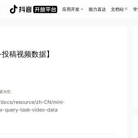
应用开发
能力直达
文档站
学
务投稿视频数据】
直为空。
docs/resource/zh-CN/mini-
x-query-task-video-data