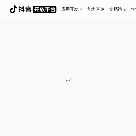
应用开发
能力直达
文档站
学