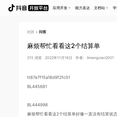
应用开发
能力直达
文档站
学
社区
>
问答
麻烦帮忙看看这2个结算单
215
浏览
2022年11月16日
作者:
limengxian2001
tt87e7f15a18d9f2fc01
BL445681
BL444998
麻烦帮忙看看这2个结算单好像一直没有结算状