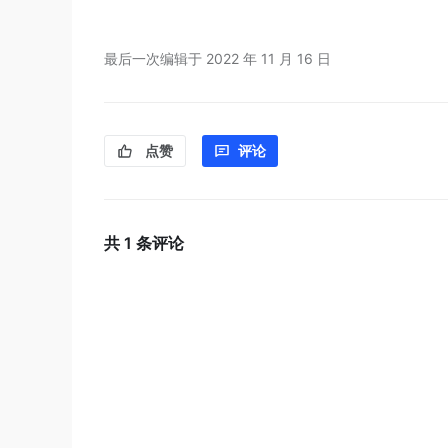
最后一次编辑于
2022 年 11 月 16 日
点赞
评论
共
1
条评论