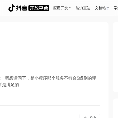
应用开发
能力直达
文档站
学
级，我想请问下，是小程序那个服务不符合S级别的评
看是满足的