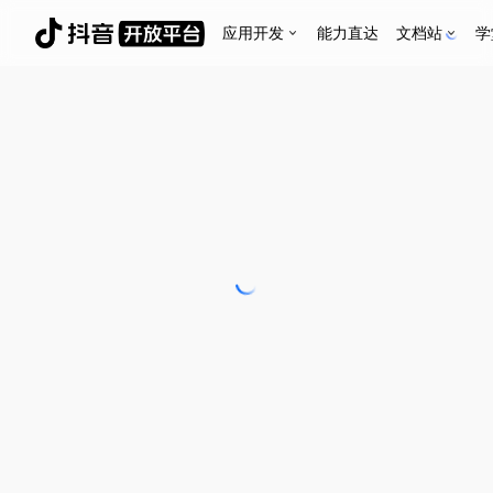
应用开发
能力直达
文档站
学