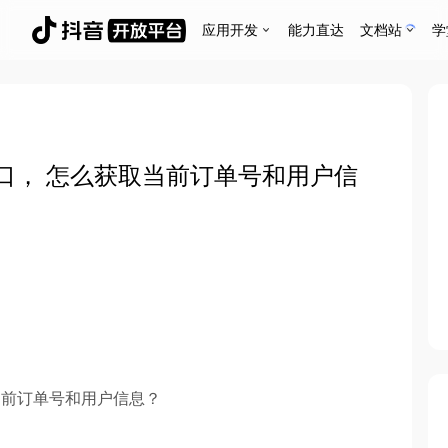
应用开发
能力直达
文档站
学
接口， 怎么获取当前订单号和用户信
取当前订单号和用户信息？