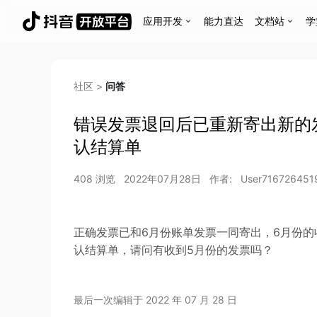
应用开发
能力直达
文档站
学
社区
>
问答
错误发票退回后已重新寄出新的
认结算单
408
浏览
2022年07月28日
作者:
User716726451
正确发票已和6月份账单发票一同寄出，6月份的
认结算单，请问有收到5月份的发票吗？
最后一次编辑于
2022 年 07 月 28 日