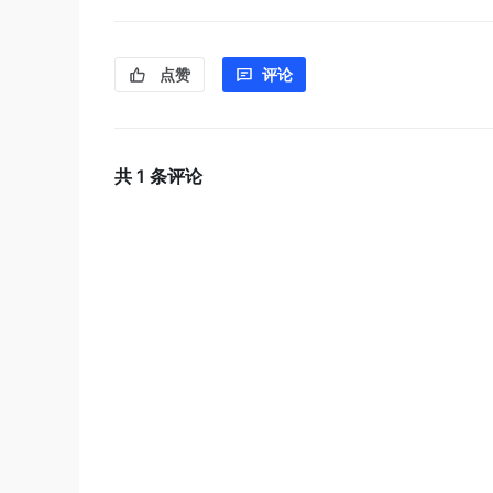
点赞
评论
共
1
条评论