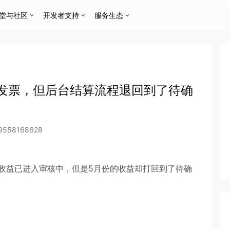
堂与社区
开发者支持
服务生态
发票，但后台结算流程退回到了待确
9558168628
收益已进入审核中，但是5月份的收益却打回到了待确