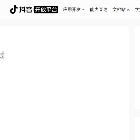
应用开发
能力直达
文档站
学
过