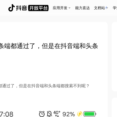
应用开发
能力直达
文档站
学
条端都通过了，但是在抖音端和头条
都通过了，但是在抖音端和头条端都搜索不到呢？