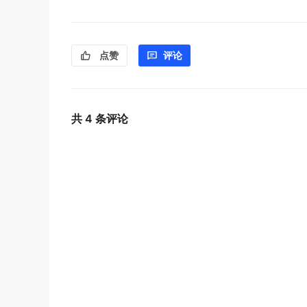
点赞
评论
共
4
条评论