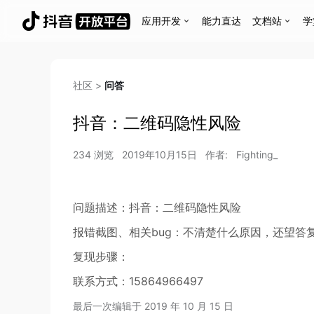
应用开发
能力直达
文档站
学
社区
>
问答
抖音：二维码隐性风险
234
浏览
2019年10月15日
作者:
Fighting_
问题描述：抖音：二维码隐性风险
报错截图、相关bug：不清楚什么原因，还望答
复现步骤：
联系方式：15864966497
最后一次编辑于
2019 年 10 月 15 日