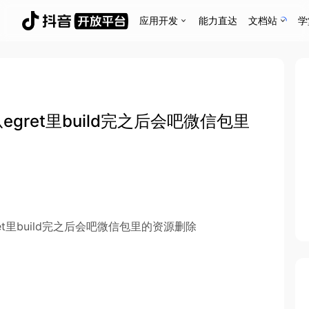
应用开发
能力直达
文档站
学
gret里build完之后会吧微信包里
et里build完之后会吧微信包里的资源删除