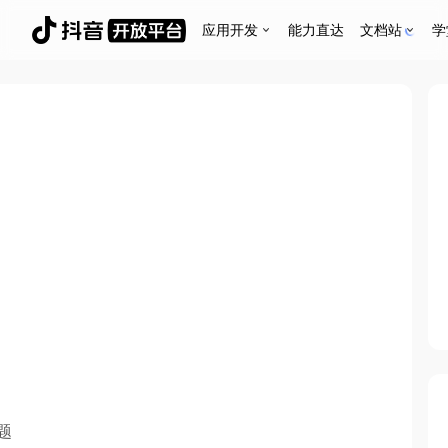
应用开发
能力直达
文档站
学
题