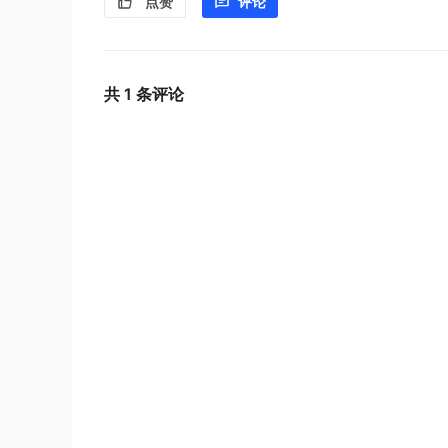
点赞
评论
共
1
条评论