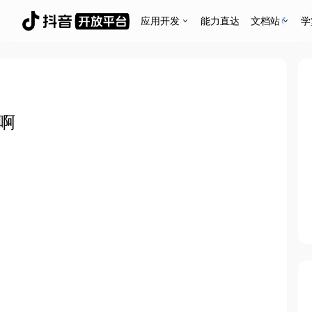
应用开发
能力直达
文档站
学
啊