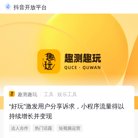
抖音开放平台
趣测趣玩
工具
·
娱乐工具
“好玩”激发用户分享诉求，小程序流量得以
持续增长并变现
达人合作
热门话题
短视频运营