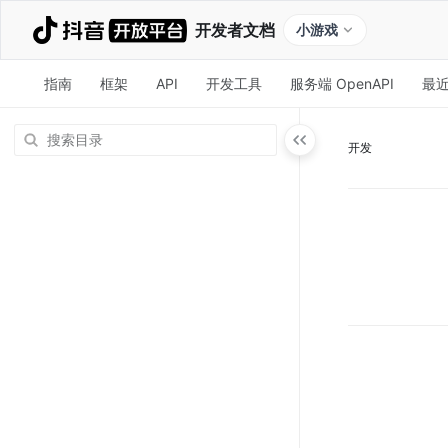
开发者文档
小游戏
指南
框架
API
开发工具
服务端 OpenAPI
最
开发