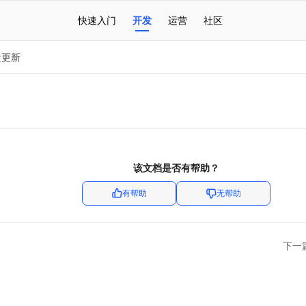
快速入门
开发
运营
社区
近更新
该文档是否有帮助？
有帮助
无帮助
下一